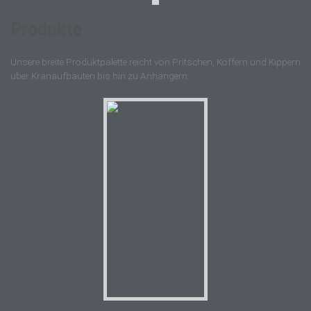
Produkte
Unsere breite Produktpalette reicht von Pritschen, Koffern und Kippern
über Kranaufbauten bis hin zu Anhängern.