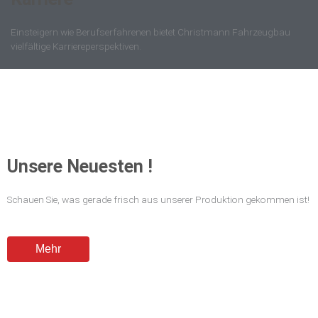
Einsteigern wie Berufserfahrenen bietet Christmann Fahrzeugbau
vielfältige Karriereperspektiven.
Unsere Neuesten !
Schauen Sie, was gerade frisch aus unserer Produktion gekommen ist!
Mehr