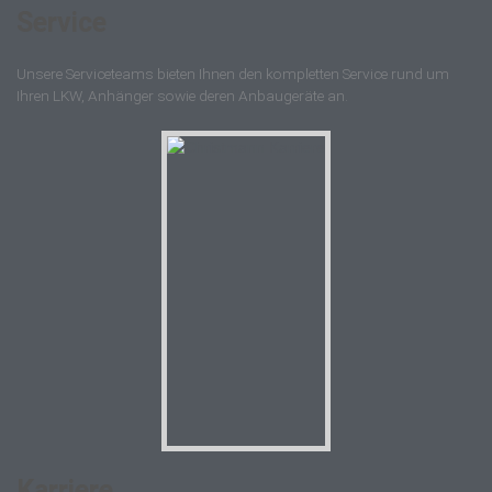
Service
Unsere Serviceteams bieten Ihnen den kompletten Service rund um
Ihren LKW, Anhänger sowie deren Anbaugeräte an.
Karriere