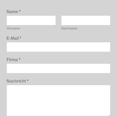
Name
*
Vorname
Nachname
E-Mail
*
Firma
*
Nachricht
*