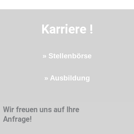
Karriere !
» Stellenbörse
»
Ausbildung
Wir freuen uns auf Ihre
Anfrage!