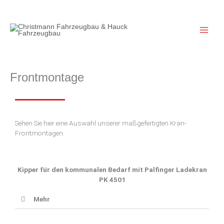
Zum
Inhalt
springen
Frontmontage
Sehen Sie hier eine Auswahl unserer maßgefertigten Kran-
Frontmontagen
Kipper für den kommunalen Bedarf mit Palfinger Ladekran
PK 4501
Mehr