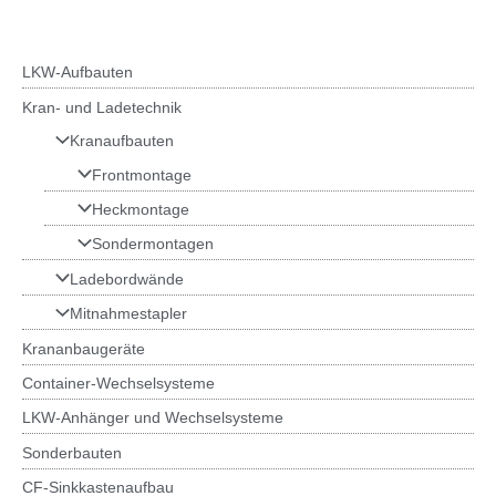
LKW-Aufbauten
Kran- und Ladetechnik
Kranaufbauten
Frontmontage
Heckmontage
Sondermontagen
Ladebordwände
Mitnahmestapler
Krananbaugeräte
Container-Wechselsysteme
LKW-Anhänger und Wechselsysteme
Sonderbauten
CF-Sinkkastenaufbau