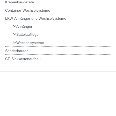
Krananbaugeräte
Container-Wechselsysteme
LKW-Anhänger und Wechselsysteme
Anhänger
Sattelauflieger
Wechselsysteme
Sonderbauten
CF-Sinkkastenaufbau
Produkte
LKW-Aufbauten