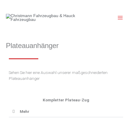
Zum
Inhalt
springen
Plateauanhänger
Sehen Sie hier eine Auswahl unserer maßgeschneiderten
Plateauanhänger
Kompletter Plateau-Zug
Mehr