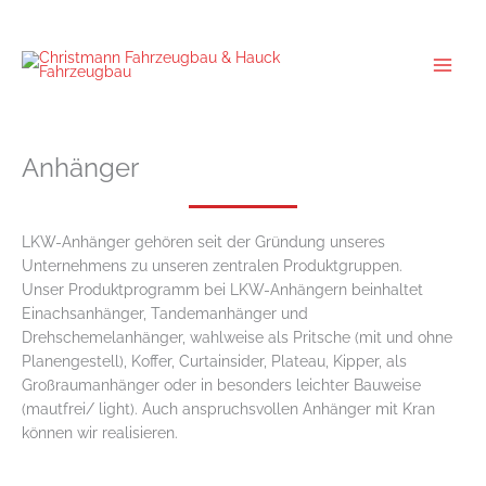
Zum
Inhalt
springen
Anhänger
LKW-Anhänger gehören seit der Gründung unseres
Unternehmens zu unseren zentralen Produktgruppen.
Unser Produktprogramm bei LKW-Anhängern beinhaltet
Einachsanhänger, Tandemanhänger und
Drehschemelanhänger, wahlweise als Pritsche (mit und ohne
Planengestell), Koffer, Curtainsider, Plateau, Kipper, als
Großraumanhänger oder in besonders leichter Bauweise
(mautfrei/ light). Auch anspruchsvollen Anhänger mit Kran
können wir realisieren.