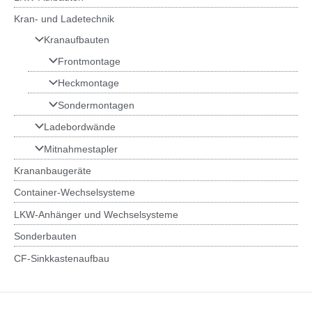
Kran- und Ladetechnik
Kranaufbauten
Frontmontage
Heckmontage
Sondermontagen
Ladebordwände
Mitnahmestapler
Krananbaugeräte
Container-Wechselsysteme
LKW-Anhänger und Wechselsysteme
Sonderbauten
CF-Sinkkastenaufbau