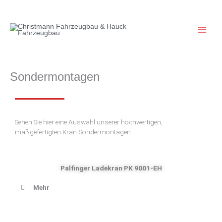
Zum
Inhalt
springen
Sondermontagen
Sehen Sie hier eine Auswahl unserer hochwertigen,
maßgefertigten Kran-Sondermontagen
Palfinger Ladekran PK 9001-EH
Mehr