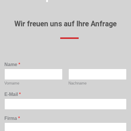
Wir freuen uns auf Ihre Anfrage
Name
*
Vorname
Nachname
E-Mail
*
Firma
*