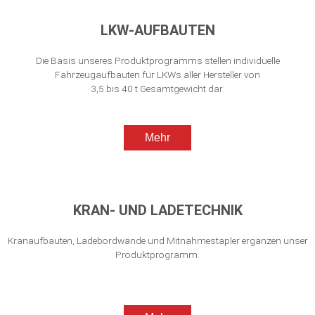
LKW-AUFBAUTEN
Die Basis unseres Produktprogramms stellen individuelle
Fahrzeugaufbauten für LKWs aller Hersteller von
3,5 bis 40 t Gesamtgewicht dar.
Mehr
KRAN- UND LADETECHNIK
Kranaufbauten, Ladebordwände und Mitnahmestapler ergänzen unser
Produktprogramm.