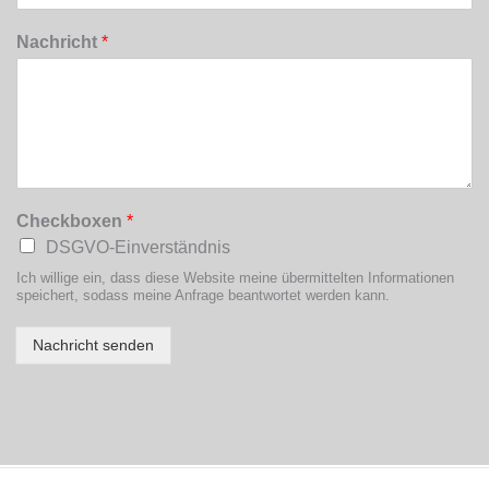
Nachricht
*
Checkboxen
*
DSGVO-Einverständnis
Ich willige ein, dass diese Website meine übermittelten Informationen
speichert, sodass meine Anfrage beantwortet werden kann.
Nachricht senden