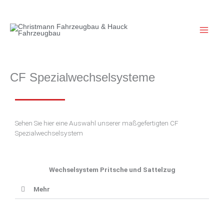
Zum
Inhalt
springen
CF Spezialwechselsysteme
Sehen Sie hier eine Auswahl unserer maßgefertigten CF
Spezialwechselsystem
Wechselsystem Pritsche und Sattelzug
Mehr