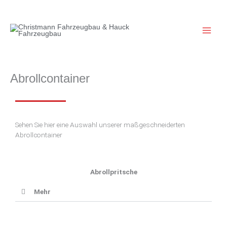
Zum
Inhalt
springen
Abrollcontainer
Sehen Sie hier eine Auswahl unserer maßgeschneiderten
Abrollcontainer
Abrollpritsche
Mehr