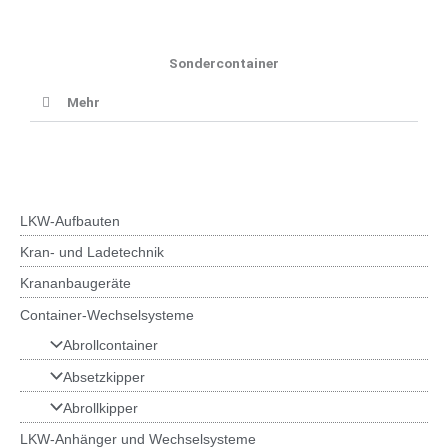
Sondercontainer
Mehr
LKW-Aufbauten
Kran- und Ladetechnik
Krananbaugeräte
Container-Wechselsysteme
Abrollcontainer
Absetzkipper
Abrollkipper
LKW-Anhänger und Wechselsysteme