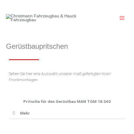
Zum
Inhalt
springen
Gerüstbaupritschen
Sehen Sie hier eine Auswahl unserer maßgefertigten Kran-
Frontmontagen
Pritsche für den Gerüstbau MAN TGM 18.340
Mehr