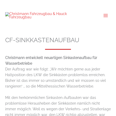
Zum
Inhalt
springen
CF-SINKKASTENAUFBAU
Christmann entwickelt neuartigen Sinkastenaufbau für
Wasserbetriebe
Der Auftrag war wie folgt: „Wir möchten gerne aus jeder
Haltposition des LKW die Sinkkästen problemlos erreichen.
Bisher ist das immer so umständlich und wir müssen so viel
rangieren“ … so die Mittelhessischen Wasserbetriebe.
Mit den herkömmlichen Sinkasten-Aufbauten war das
problemlose Herausheben der Sinkkästen nämlich nicht
immer möglich. Weil es wegen der Verkehrs- und Straßenlage
nicht immer möglich war, den LKW richtig abzustellen, war