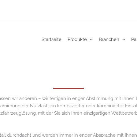
Startseite
Produkte
Branchen
Pa
sen wir anderen – wir fertigen in enger Abstimmung mit Ihnen I
imierung der Nutzlast, ein komplizierter oder kombinierter Einsat
utzfahrzeuglösung, mit der Sie sich Ihren einzigartigen Wettbewe
Detail durchdacht und werden immer in enger Absprache mit Ihnen