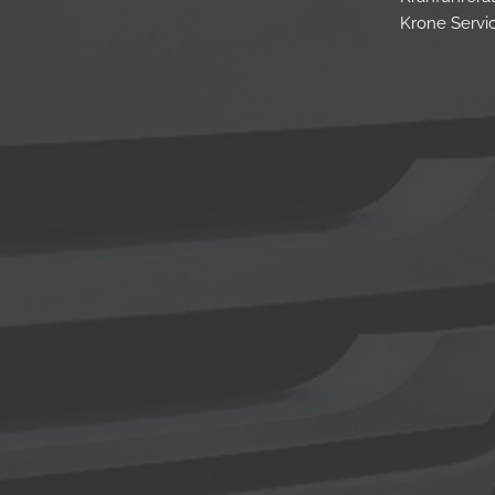
Krone Servi