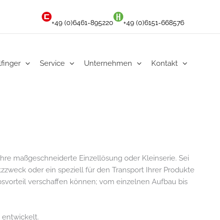
+49 (0)6461-895220
+49 (0)6151-668576
lfinger
Service
Unternehmen
Kontakt
hre maßgeschneiderte Einzellösung oder Kleinserie. Sei
zzweck oder ein speziell für den Transport Ihrer Produkte
rbsvorteil verschaffen können; vom einzelnen Aufbau bis
 entwickelt.