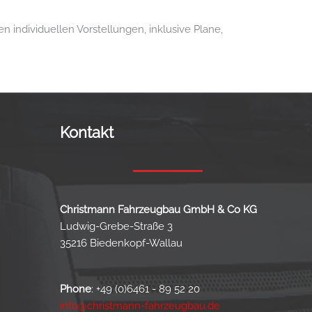
individuellen Vorstellungen, inklusive Plane,
Kontakt
Christmann Fahrzeugbau GmbH & Co KG
Ludwig-Grebe-Straße 3
35216 Biedenkopf-Wallau
Phone
:
+49 (0)6461 - 89 52 20
info@christmann-fahrzeugbau.de