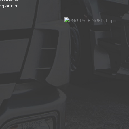
cepartner