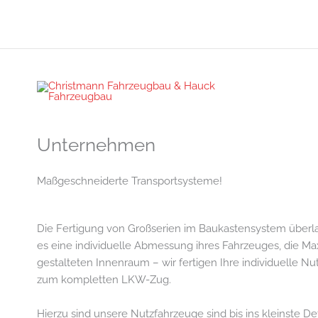
Zum
Inhalt
springen
Unternehmen
Maßgeschneiderte Transportsysteme!
Die Fertigung von Großserien im Baukastensystem überlas
es eine individuelle Abmessung ihres Fahrzeuges, die Max
gestalteten Innenraum – wir fertigen Ihre individuelle N
zum kompletten LKW-Zug.
Hierzu sind unsere Nutzfahrzeuge sind bis ins kleinste 