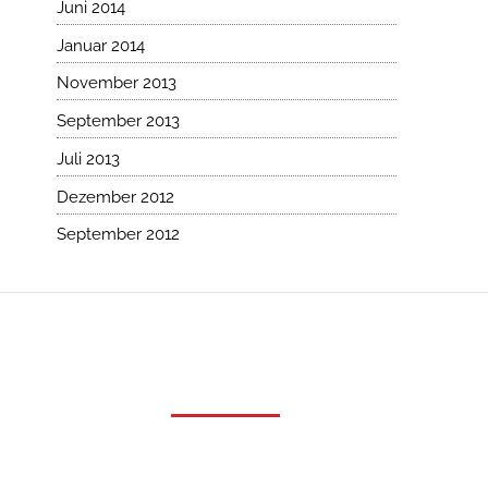
Juni 2014
Januar 2014
November 2013
September 2013
Juli 2013
Dezember 2012
September 2012
Produkte
Service
LKW-Aufbauten
Reparatur, 