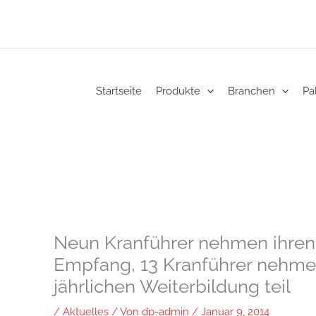
Startseite
Produkte
Branchen
Pa
Neun Kranführer nehmen ihren 
Empfang, 13 Kranführer nehmen
jährlichen Weiterbildung teil
/
Aktuelles
/ Von
dp-admin
/
Januar 9, 2014