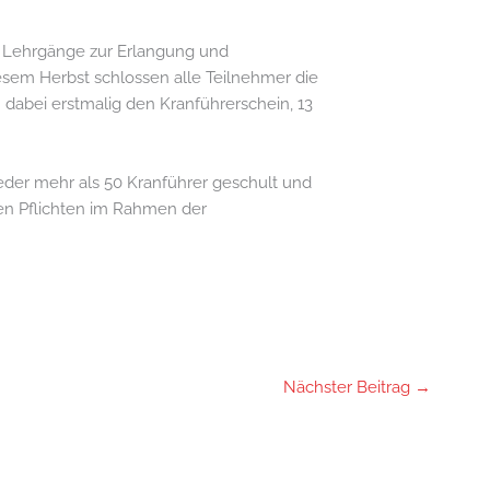
 Lehrgänge zur Erlangung und
esem Herbst schlossen alle Teilnehmer die
 dabei erstmalig den Kranführerschein, 13
eder mehr als 50 Kranführer geschult und
hen Pflichten im Rahmen der
Nächster Beitrag
→