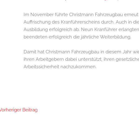
Im November führte Christmann Fahrzeugbau erneut
Auffrischung des Kranführerscheins durch. Auch in di
Ausbildung erfolgreich ab. Neun Kranführer erlangten
beendeten erfolgreich die jährliche Weiterbildung.
Damit hat Christmann Fahrzeugbau in diesem Jahr wi
ihren Arbeitgebern dabei unterstützt, ihren gesetzlic
Arbeitssicherheit nachzukommen.
Vorheriger Beitrag