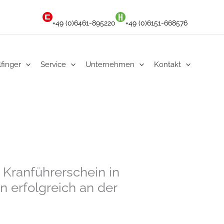
+49 (0)6461-895220
+49 (0)6151-668576
lfinger
Service
Unternehmen
Kontakt
Kranführerschein in
 erfolgreich an der