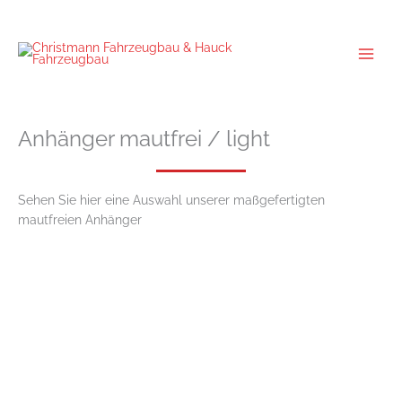
Zum
Inhalt
springen
Anhänger mautfrei / light
Sehen Sie hier eine Auswahl unserer maßgefertigten
mautfreien Anhänger