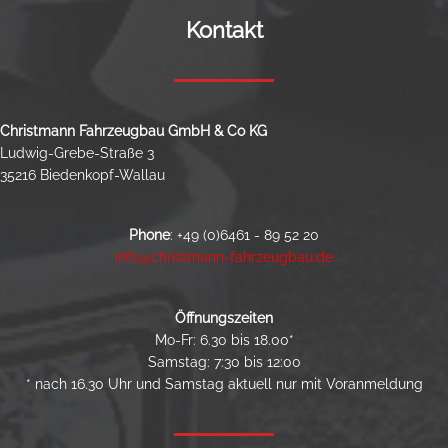
Kontakt
Christmann Fahrzeugbau GmbH & Co KG
Ludwig-Grebe-Straße 3
35216 Biedenkopf-Wallau
Phone
:
+49 (0)6461 - 89 52 20
info@christmann-fahrzeugbau.de
Öffnungszeiten
Mo-Fr: 6.30 bis 18.00*
Samstag: 7:30 bis 12:00
* nach 16.30 Uhr und Samstag aktuell nur mit Voranmeldung