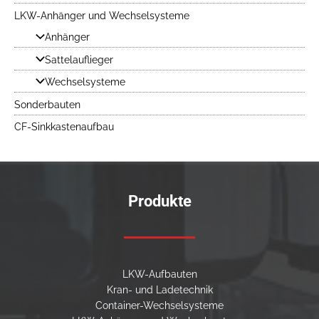
LKW-Anhänger und Wechselsysteme
Anhänger
Sattelauflieger
Wechselsysteme
Sonderbauten
CF-Sinkkastenaufbau
Produkte
LKW-Aufbauten
Kran- und Ladetechnik
Container-Wechselsysteme