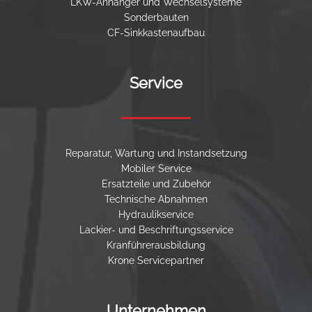
LKW-Anhänger und Wechselsysteme
Sonderbauten
CF-Sinkkastenaufbau
Service
Reparatur, Wartung und Instandsetzung
Mobiler Service
Ersatzteile und Zubehör
Technische Abnahmen
Hydraulikservice
Lackier- und Beschriftungsservice
Kranführerausbildung
Krone Servicepartner
Unternehmen