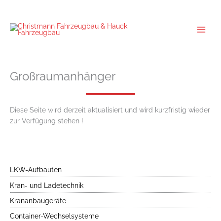
Zum
Inhalt
springen
Großraumanhänger
Diese Seite wird derzeit aktualisiert und wird kurzfristig wieder
zur Verfügung stehen !
LKW-Aufbauten
Kran- und Ladetechnik
Krananbaugeräte
Container-Wechselsysteme